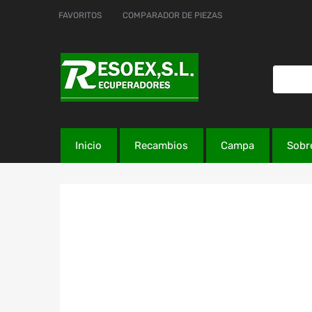
FAVORITOS
COMPARADOR DE PIEZAS
Inicio
Recambios
Campa
Sobr