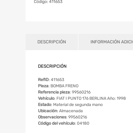
Código:
411653
DESCRIPCIÓN
INFORMACIÓN ADIC
DESCRIPCIÓN
RefID
: 411653
Pieza
: BOMBA FRENO
Referencia pieza
: 99560216
Vehículo
: FIAT I PUNTO 176 BERLINA Año: 1998
Estado
: Material de segunda mano
Ubicación
: Almacenada
Observaciones
: 99560216
Código del vehículo
: 04180