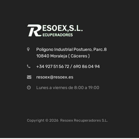
Poligono Industrial Postuero, Parc.8
10840 Moraleja ( Cáceres )
+34 927 51 56 72 / 690 86 04 94
resoex@resoex.es
Lunes a viernes de 8:00 a 19:00
Copyright ©
2026
Resoex Recuperadores S.L.