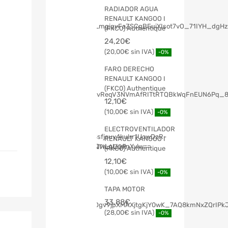
RADIADOR AGUA
RENAULT KANGOO I
(FKC0) Authentique
24,20
€
20,00
€
-0%
FARO DERECHO
RENAULT KANGOO I
(FKC0) Authentique
12,10
€
10,00
€
-0%
ELECTROVENTILADOR
RENAULT KANGOO I
(FKC0) Authentique
12,10
€
10,00
€
-0%
TAPA MOTOR
33,88
€
28,00
€
-0%