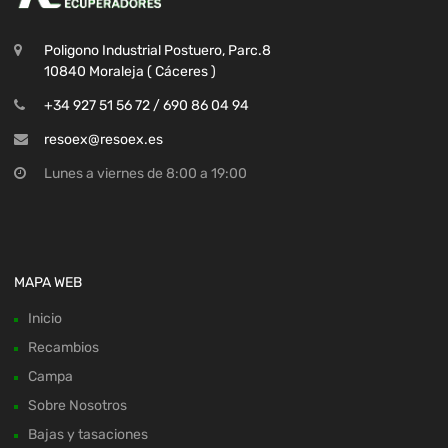
Poligono Industrial Postuero, Parc.8
10840 Moraleja ( Cáceres )
+34 927 51 56 72 / 690 86 04 94
resoex@resoex.es
Lunes a viernes de 8:00 a 19:00
MAPA WEB
Inicio
Recambios
Campa
Sobre Nosotros
Bajas y tasaciones