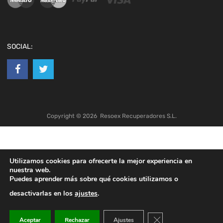
SOCIAL:
Copyright ©
2026
Resoex Recuperadores S.L.
Utilizamos cookies para ofrecerte la mejor experiencia en
nuestra web.
Puedes aprender más sobre qué cookies utilizamos o
desactivarlas en los
ajustes
.
Cerrar el banner de co
Aceptar
Rechazar
Ajustes