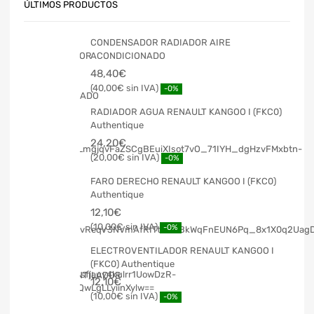
ÚLTIMOS PRODUCTOS
CONDENSADOR RADIADOR AIRE
ACONDICIONADO
48,40
€
40,00
€
-0%
RADIADOR AGUA RENAULT KANGOO I (FKC0)
Authentique
24,20
€
20,00
€
-0%
FARO DERECHO RENAULT KANGOO I (FKC0)
Authentique
12,10
€
10,00
€
-0%
ELECTROVENTILADOR RENAULT KANGOO I
(FKC0) Authentique
12,10
€
10,00
€
-0%