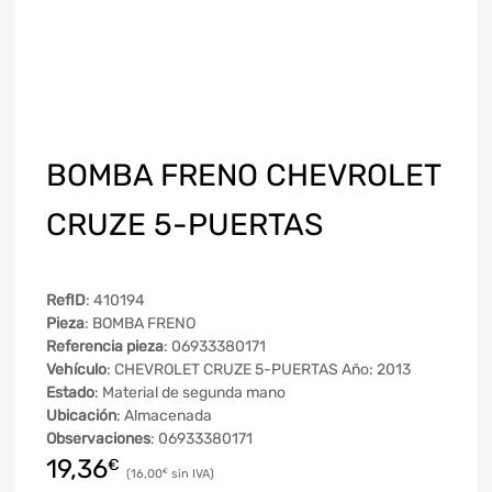
BOMBA FRENO CHEVROLET
CRUZE 5-PUERTAS
RefID
: 410194
Pieza
: BOMBA FRENO
Referencia pieza
: 06933380171
Vehículo
: CHEVROLET CRUZE 5-PUERTAS Año: 2013
Estado
: Material de segunda mano
Ubicación
: Almacenada
Observaciones
: 06933380171
19,36
€
16,00
€