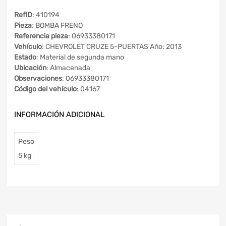
RefID
: 410194
Pieza
: BOMBA FRENO
Referencia pieza
: 06933380171
Vehículo
: CHEVROLET CRUZE 5-PUERTAS Año: 2013
Estado
: Material de segunda mano
Ubicación
: Almacenada
Observaciones
: 06933380171
Código del vehículo
: 04167
INFORMACIÓN ADICIONAL
Peso
5 kg