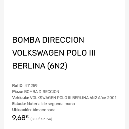
BOMBA DIRECCION
VOLKSWAGEN POLO III
BERLINA (6N2)
RefID
: 411259
Pieza
: BOMBA DIRECCION
Vehículo
: VOLKSWAGEN POLO III BERLINA 6N2 Año: 2001
Estado
: Material de segunda mano
Ubicación
: Almacenada
9,68
€
8,00
€