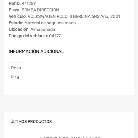
RefID
: 411259
Pieza
: BOMBA DIRECCION
Vehículo
: VOLKSWAGEN POLO III BERLINA 6N2 Año: 2001
Estado
: Material de segunda mano
Ubicación
: Almacenada
Código del vehículo
: 04177
INFORMACIÓN ADICIONAL
Peso
5 kg
ÚLTIMOS PRODUCTOS