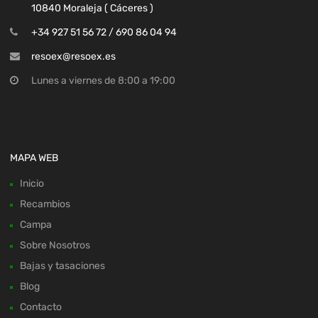
10840 Moraleja ( Cáceres )
+34 927 51 56 72 / 690 86 04 94
resoex@resoex.es
Lunes a viernes de 8:00 a 19:00
MAPA WEB
Inicio
Recambios
Campa
Sobre Nosotros
Bajas y tasaciones
Blog
Contacto