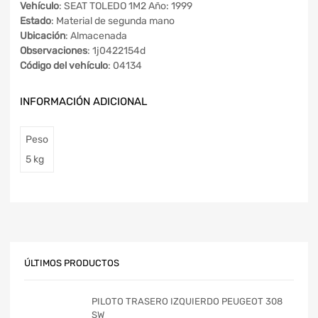
Vehículo
: SEAT TOLEDO 1M2 Año: 1999
Estado
: Material de segunda mano
Ubicación
: Almacenada
Observaciones
: 1j0422154d
Código del vehículo
: 04134
INFORMACIÓN ADICIONAL
Peso
5 kg
ÚLTIMOS PRODUCTOS
PILOTO TRASERO IZQUIERDO PEUGEOT 308
SW