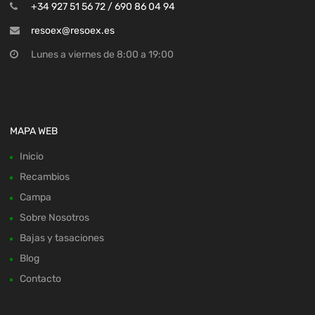
+34 927 51 56 72 / 690 86 04 94
resoex@resoex.es
Lunes a viernes de 8:00 a 19:00
MAPA WEB
Inicio
Recambios
Campa
Sobre Nosotros
Bajas y tasaciones
Blog
Contacto