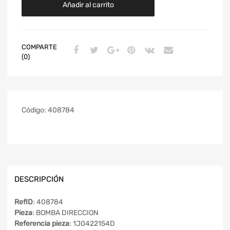
Añadir al carrito
COMPARTE
(0)
Código:
408784
DESCRIPCIÓN
RefID
: 408784
Pieza
: BOMBA DIRECCION
Referencia pieza
: 1J0422154D