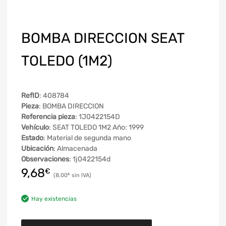
BOMBA DIRECCION SEAT
TOLEDO (1M2)
RefID
: 408784
Pieza
: BOMBA DIRECCION
Referencia pieza
: 1J0422154D
Vehículo
: SEAT TOLEDO 1M2 Año: 1999
Estado
: Material de segunda mano
Ubicación
: Almacenada
Observaciones
: 1j0422154d
9,68
€
8,00
€
Hay existencias