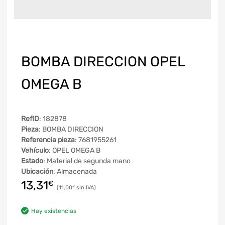
BOMBA DIRECCION OPEL
OMEGA B
RefID
: 182878
Pieza
: BOMBA DIRECCION
Referencia pieza
: 7681955261
Vehículo
: OPEL OMEGA B
Estado
: Material de segunda mano
Ubicación
: Almacenada
13,31
€
11,00
€
Hay existencias