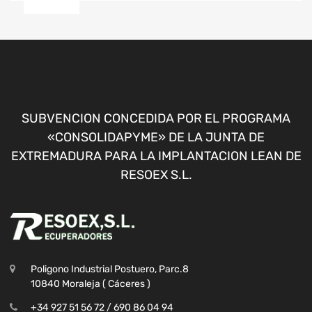
SUBVENCION CONCEDIDA POR EL PROGRAMA
«CONSOLIDAPYME» DE LA JUNTA DE
EXTREMADURA PARA LA IMPLANTACION LEAN DE
RESOEX S.L.
Poligono Industrial Postuero, Parc.8
10840 Moraleja ( Cáceres )
+34 927 51 56 72 / 690 86 04 94