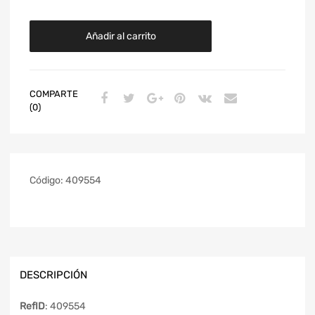
Añadir al carrito
COMPARTE
(0)
Código:
409554
DESCRIPCIÓN
RefID
: 409554