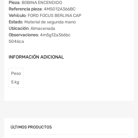
Pieza
: BOBINA ENCENDIDO
Referencia pieza
: 4M5G12A366BC
Vehículo
: FORD FOCUS BERLINA CAP
Estado
: Material de segunda mano
Ubicación
: Almacenada
Observaciones
: 4m5g12a366bc
5046ca
INFORMACIÓN ADICIONAL
Peso
5 kg
ÚLTIMOS PRODUCTOS