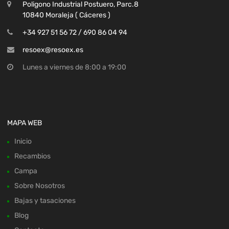
Poligono Industrial Postuero, Parc.8
10840 Moraleja ( Cáceres )
+34 927 51 56 72 / 690 86 04 94
resoex@resoex.es
Lunes a viernes de 8:00 a 19:00
MAPA WEB
Inicio
Recambios
Campa
Sobre Nosotros
Bajas y tasaciones
Blog