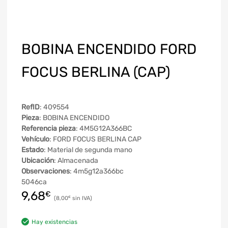
BOBINA ENCENDIDO FORD
FOCUS BERLINA (CAP)
RefID
: 409554
Pieza
: BOBINA ENCENDIDO
Referencia pieza
: 4M5G12A366BC
Vehículo
: FORD FOCUS BERLINA CAP
Estado
: Material de segunda mano
Ubicación
: Almacenada
Observaciones
: 4m5g12a366bc
5046ca
9,68
€
8,00
€
Hay existencias