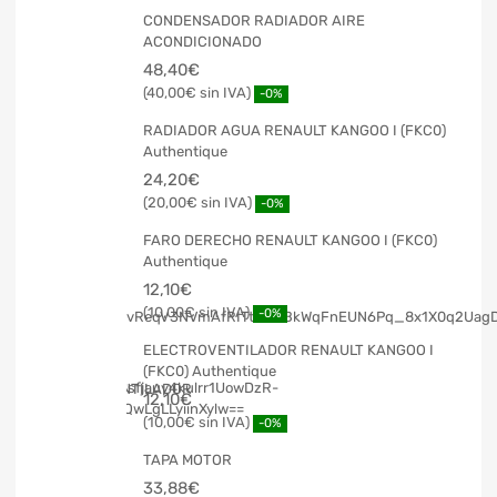
CONDENSADOR RADIADOR AIRE
ACONDICIONADO
48,40
€
40,00
€
-0%
RADIADOR AGUA RENAULT KANGOO I (FKC0)
Authentique
24,20
€
20,00
€
-0%
FARO DERECHO RENAULT KANGOO I (FKC0)
Authentique
12,10
€
10,00
€
-0%
ELECTROVENTILADOR RENAULT KANGOO I
(FKC0) Authentique
12,10
€
10,00
€
-0%
TAPA MOTOR
33,88
€