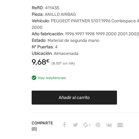
RefID
: 411435
Pieza
: ANILLO AIRBAG
Vehículo
: PEUGEOT PARTNER S107.1996 Combispace 
2000
Año fabricación
: 1996 1997 1998 1999 2000 2001 2002
Estado
: Material de segunda mano
Nº Puertas
: 4
Ubicación
: Almacenada
9,68
€
8,00
€
Hay existencias
Añadir al carrito
COMPARTE
(0)