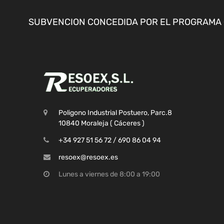
SUBVENCION CONCEDIDA POR EL PROGRAMA «
Poligono Industrial Postuero, Parc.8
10840 Moraleja ( Cáceres )
+34 927 51 56 72 / 690 86 04 94
resoex@resoex.es
Lunes a viernes de 8:00 a 19:00