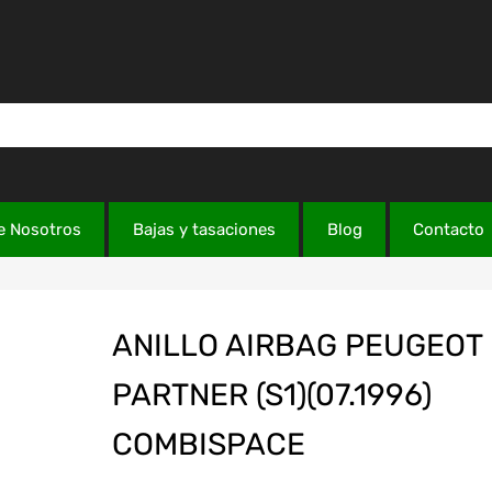
e Nosotros
Bajas y tasaciones
Blog
Contacto
ANILLO AIRBAG PEUGEOT
PARTNER (S1)(07.1996)
COMBISPACE