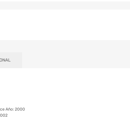
IONAL
ce Año: 2000
2002