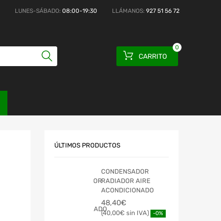
LUNES-SÁBADO:
08:00-19:30
LLÁMANOS:
927 51 56 72
0
CARRITO
ÚLTIMOS PRODUCTOS
CONDENSADOR
RADIADOR AIRE
ACONDICIONADO
48,40
€
40,00
€
-0%