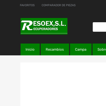
FAVORITOS
COMPARADOR DE PIEZAS
Inicio
Recambios
Campa
Sobr