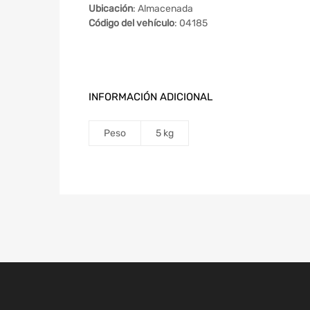
Ubicación
: Almacenada
Código del vehículo
: 04185
INFORMACIÓN ADICIONAL
Peso
5 kg