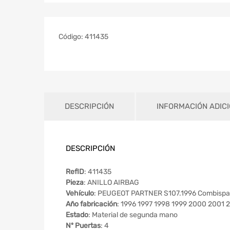
Código:
411435
DESCRIPCIÓN
INFORMACIÓN ADIC
DESCRIPCIÓN
RefID
: 411435
Pieza
: ANILLO AIRBAG
Vehículo
: PEUGEOT PARTNER S107.1996 Combispa
Año fabricación
: 1996 1997 1998 1999 2000 2001 
Estado
: Material de segunda mano
Nº Puertas
: 4