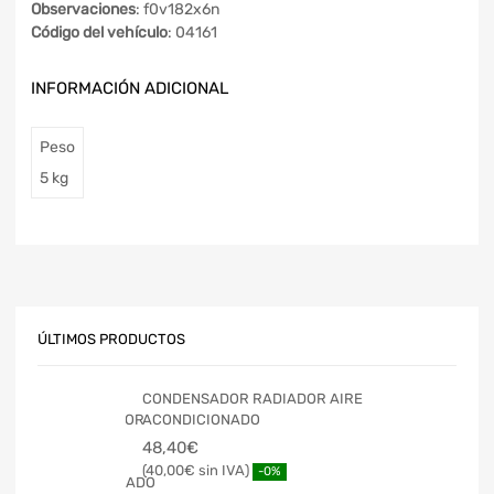
Observaciones
: f0v182x6n
Código del vehículo
: 04161
INFORMACIÓN ADICIONAL
Peso
5 kg
ÚLTIMOS PRODUCTOS
CONDENSADOR RADIADOR AIRE
ACONDICIONADO
48,40
€
40,00
€
-0%