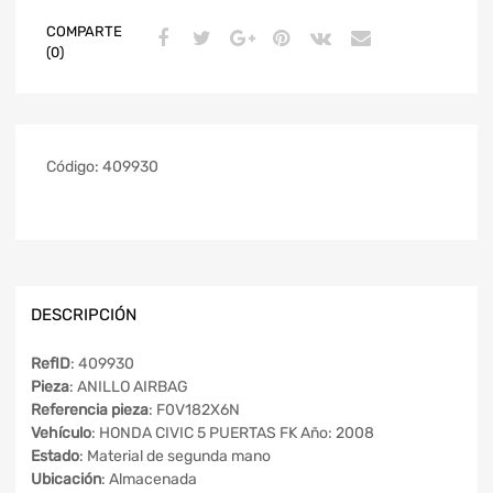
COMPARTE
(0)
Código:
409930
DESCRIPCIÓN
RefID
: 409930
Pieza
: ANILLO AIRBAG
Referencia pieza
: F0V182X6N
Vehículo
: HONDA CIVIC 5 PUERTAS FK Año: 2008
Estado
: Material de segunda mano
Ubicación
: Almacenada