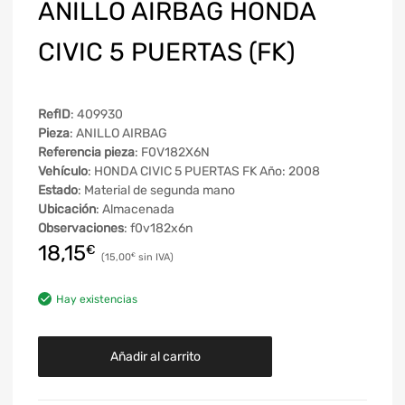
ANILLO AIRBAG HONDA
CIVIC 5 PUERTAS (FK)
RefID
: 409930
Pieza
: ANILLO AIRBAG
Referencia pieza
: F0V182X6N
Vehículo
: HONDA CIVIC 5 PUERTAS FK Año: 2008
Estado
: Material de segunda mano
Ubicación
: Almacenada
Observaciones
: f0v182x6n
18,15
€
15,00
€
Hay existencias
Añadir al carrito