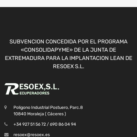
SUBVENCION CONCEDIDA POR EL PROGRAMA
«CONSOLIDAPYME» DE LA JUNTA DE
EXTREMADURA PARA LA IMPLANTACION LEAN DE
RESOEX S.L.
Poligono Industrial Postuero, Parc.8
10840 Moraleja ( Cáceres )
+34 927 51 56 72 / 690 86 04 94
resoex@resoex.es