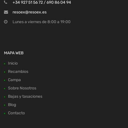
+34 927 51 56 72 / 690 86 04 94
resoex@resoex.es
Lunes a viernes de 8:00 a 19:00
MAPA WEB
Inicio
Recambios
Campa
Sobre Nosotros
Bajas y tasaciones
Blog
Contacto