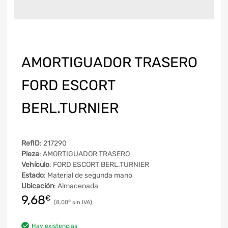
AMORTIGUADOR TRASERO
FORD ESCORT
BERL.TURNIER
RefID
: 217290
Pieza
: AMORTIGUADOR TRASERO
Vehículo
: FORD ESCORT BERL.TURNIER
Estado
: Material de segunda mano
Ubicación
: Almacenada
9,68
€
8,00
€
Hay existencias