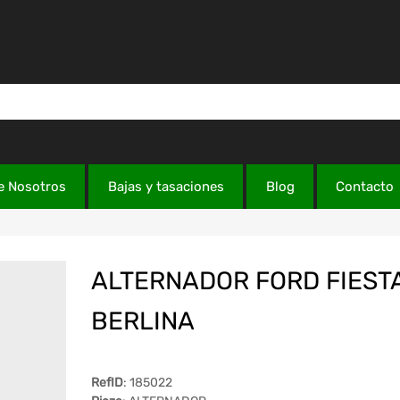
e Nosotros
Bajas y tasaciones
Blog
Contacto
ALTERNADOR FORD FIEST
BERLINA
RefID
: 185022