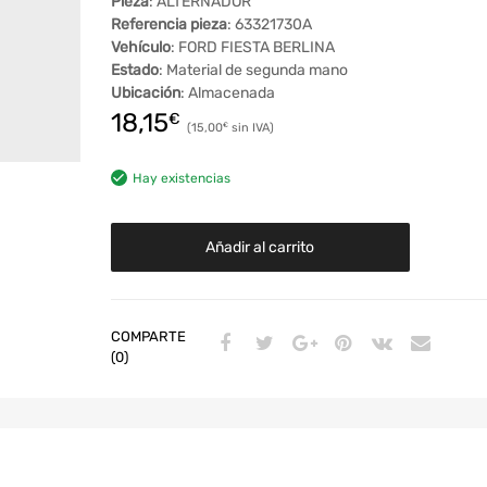
Pieza
: ALTERNADOR
Referencia pieza
: 63321730A
Vehículo
: FORD FIESTA BERLINA
Estado
: Material de segunda mano
Ubicación
: Almacenada
18,15
€
15,00
€
Hay existencias
Añadir al carrito
COMPARTE
(0)