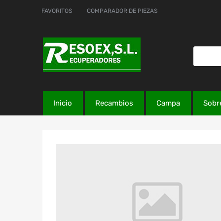
FAVORITOS
COMPARADOR DE PIEZAS
Inicio
Recambios
Campa
Sobr