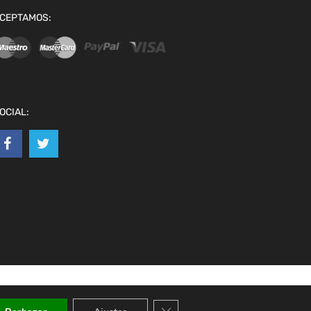
CEPTAMOS:
OCIAL:
Cerrar el banner de cookies RGPD