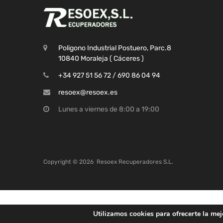
Poligono Industrial Postuero, Parc.8
10840 Moraleja ( Cáceres )
+34 927 51 56 72 / 690 86 04 94
resoex@resoex.es
Lunes a viernes de 8:00 a 19:00
Copyright ©
2026
Resoex Recuperadores S.L.
Utilizamos cookies para ofrecerte la mej