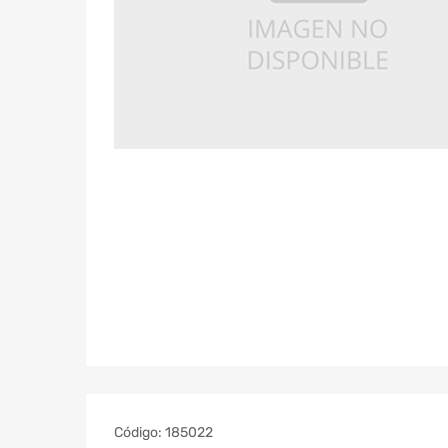
Código:
185022