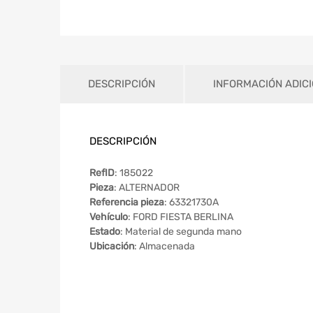
DESCRIPCIÓN
INFORMACIÓN ADIC
DESCRIPCIÓN
RefID
: 185022
Pieza
: ALTERNADOR
Referencia pieza
: 63321730A
Vehículo
: FORD FIESTA BERLINA
Estado
: Material de segunda mano
Ubicación
: Almacenada