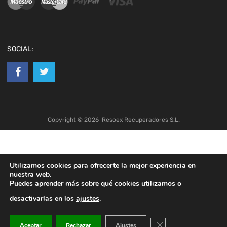
SOCIAL:
Copyright ©
2026
Resoex Recuperadores S.L.
Utilizamos cookies para ofrecerte la mejor experiencia en
nuestra web.
Puedes aprender más sobre qué cookies utilizamos o
desactivarlas en los
ajustes
.
Cerrar el banner de co
Aceptar
Rechazar
Ajustes