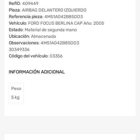
RefID
: 409449
Pieza
: AIRBAG DELANTERO IZQUIERDO
Referencia pieza
: 4M51A042B85DD3
Vehículo
: FORD FOCUS BERLINA CAP Año: 2005
Estado
: Material de segunda mano
Ubicación
: Almacenada
Observaciones
: 4M51A042B85DD3
30349336
Código del vehículo
: 03356
INFORMACIÓN ADICIONAL
Peso
5 kg