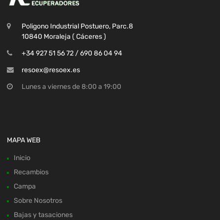
Poligono Industrial Postuero, Parc.8
10840 Moraleja ( Cáceres )
+34 927 51 56 72 / 690 86 04 94
resoex@resoex.es
Lunes a viernes de 8:00 a 19:00
MAPA WEB
Inicio
Recambios
Campa
Sobre Nosotros
Bajas y tasaciones