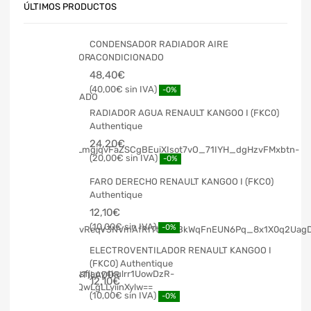
ÚLTIMOS PRODUCTOS
CONDENSADOR RADIADOR AIRE
ACONDICIONADO
48,40
€
40,00
€
-0%
RADIADOR AGUA RENAULT KANGOO I (FKC0)
Authentique
24,20
€
20,00
€
-0%
FARO DERECHO RENAULT KANGOO I (FKC0)
Authentique
12,10
€
10,00
€
-0%
ELECTROVENTILADOR RENAULT KANGOO I
(FKC0) Authentique
12,10
€
10,00
€
-0%