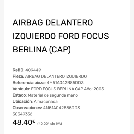
AIRBAG DELANTERO
IZQUIERDO FORD FOCUS
BERLINA (CAP)
RefID
: 409449
Pieza
: AIRBAG DELANTERO IZQUIERDO
Referencia pieza
: 4M51A042B85DD3
Vehículo
: FORD FOCUS BERLINA CAP Año: 2005
Estado
: Material de segunda mano
Ubicación
: Almacenada
Observaciones
: 4M51A042B85DD3
30349336
48,40
€
40,00
€