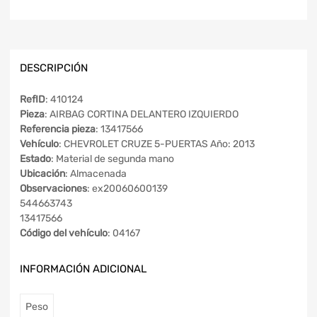
DESCRIPCIÓN
RefID
: 410124
Pieza
: AIRBAG CORTINA DELANTERO IZQUIERDO
Referencia pieza
: 13417566
Vehículo
: CHEVROLET CRUZE 5-PUERTAS Año: 2013
Estado
: Material de segunda mano
Ubicación
: Almacenada
Observaciones
: ex20060600139
544663743
13417566
Código del vehículo
: 04167
INFORMACIÓN ADICIONAL
Peso