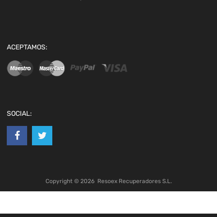
ACEPTAMOS:
SOCIAL:
Copyright ©
2026
Resoex Recuperadores S.L.