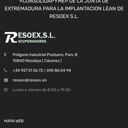
«CONSOLIDAPYME» DE LA JUNTA DE
EXTREMADURA PARA LA IMPLANTACION LEAN DE
RESOEX S.L.
Poligono Industrial Postuero, Parc.8
10840 Moraleja ( Cáceres )
+34 927 51 56 72 / 690 86 04 94
resoex@resoex.es
Lunes a viernes de 8:00 a 19:00
MAPA WEB