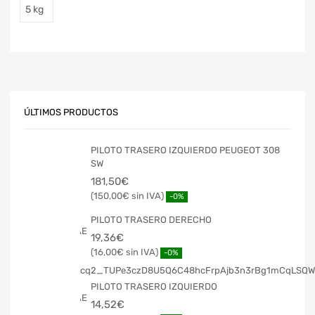
5 kg
ÚLTIMOS PRODUCTOS
PILOTO TRASERO IZQUIERDO PEUGEOT 308
SW
181,50
€
150,00
€
-0%
PILOTO TRASERO DERECHO
19,36
€
16,00
€
-0%
PILOTO TRASERO IZQUIERDO
14,52
€