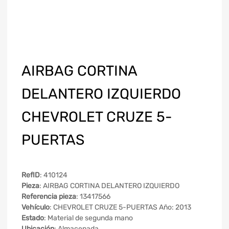
AIRBAG CORTINA
DELANTERO IZQUIERDO
CHEVROLET CRUZE 5-
PUERTAS
RefID
: 410124
Pieza
: AIRBAG CORTINA DELANTERO IZQUIERDO
Referencia pieza
: 13417566
Vehículo
: CHEVROLET CRUZE 5-PUERTAS Año: 2013
Estado
: Material de segunda mano
Ubicación
: Almacenada