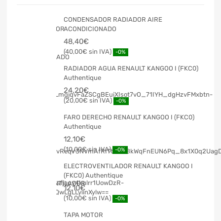
CONDENSADOR RADIADOR AIRE
ACONDICIONADO
48,40
€
40,00
€
-0%
RADIADOR AGUA RENAULT KANGOO I (FKC0)
Authentique
24,20
€
20,00
€
-0%
FARO DERECHO RENAULT KANGOO I (FKC0)
Authentique
12,10
€
10,00
€
-0%
ELECTROVENTILADOR RENAULT KANGOO I
(FKC0) Authentique
12,10
€
10,00
€
-0%
TAPA MOTOR