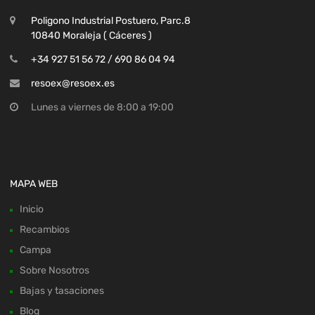
Poligono Industrial Postuero, Parc.8
10840 Moraleja ( Cáceres )
+34 927 51 56 72 / 690 86 04 94
resoex@resoex.es
Lunes a viernes de 8:00 a 19:00
MAPA WEB
Inicio
Recambios
Campa
Sobre Nosotros
Bajas y tasaciones
Blog