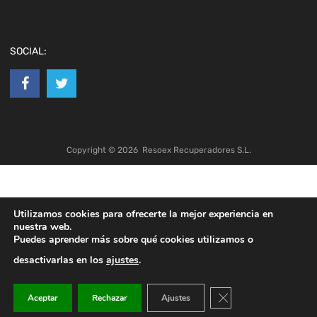
SOCIAL:
Copyright ©
2026
Resoex Recuperadores S.L.
Utilizamos cookies para ofrecerte la mejor experiencia en
nuestra web.
Puedes aprender más sobre qué cookies utilizamos o
desactivarlas en los
ajustes
.
Cerrar el banner de co
Aceptar
Rechazar
Ajustes