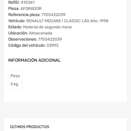
RefID
: 410341
Pieza
: AFORADOR
Referencia pieza
: 7700422039
Vehículo
: RENAULT MEGANE I CLASSIC LA0 Año: 1998
Estado
: Material de segunda mano
Ubicación
: Almacenada
Observaciones
: 7700422039
Código del vehículo
: 03992
INFORMACIÓN ADICIONAL
Peso
5 kg
ÚLTIMOS PRODUCTOS