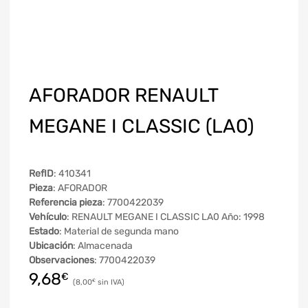
AFORADOR RENAULT
MEGANE I CLASSIC (LA0)
RefID
: 410341
Pieza
: AFORADOR
Referencia pieza
: 7700422039
Vehículo
: RENAULT MEGANE I CLASSIC LA0 Año: 1998
Estado
: Material de segunda mano
Ubicación
: Almacenada
Observaciones
: 7700422039
9,68
€
8,00
€