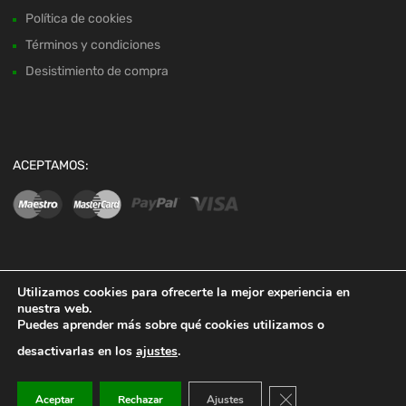
Política de cookies
Términos y condiciones
Desistimiento de compra
ACEPTAMOS:
SOCIAL:
Utilizamos cookies para ofrecerte la mejor experiencia en
nuestra web.
Puedes aprender más sobre qué cookies utilizamos o
desactivarlas en los
ajustes
.
Cerrar el banner de co
Aceptar
Rechazar
Ajustes