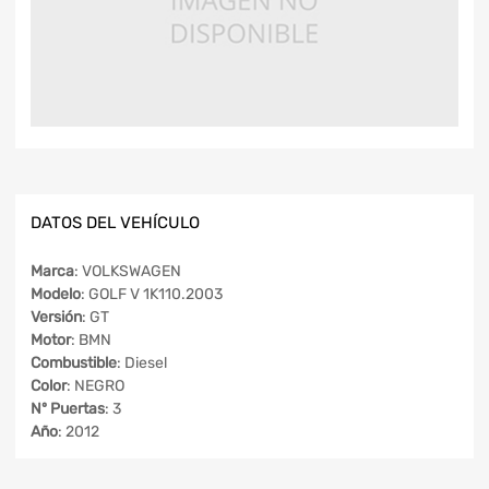
DATOS DEL VEHÍCULO
Marca
: VOLKSWAGEN
Modelo
: GOLF V 1K110.2003
Versión
: GT
Motor
: BMN
Combustible
: Diesel
Color
: NEGRO
Nº Puertas
: 3
Año
: 2012