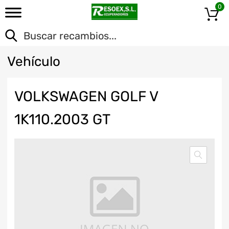
0
Veh
ículo
VOLKSWAGEN GOLF V
1K110.2003 GT