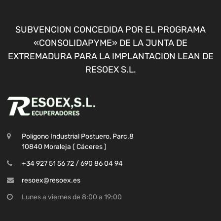
SUBVENCION CONCEDIDA POR EL PROGRAMA
«CONSOLIDAPYME» DE LA JUNTA DE
EXTREMADURA PARA LA IMPLANTACION LEAN DE
RESOEX S.L.
Poligono Industrial Postuero, Parc.8
10840 Moraleja ( Cáceres )
+34 927 51 56 72 / 690 86 04 94
resoex@resoex.es
Lunes a viernes de 8:00 a 19:00