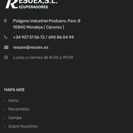
Poligono Industrial Postuero, Parc.8
10840 Moraleja ( Cáceres )
+34 927 51 56 72 / 690 86 04 94
resoex@resoex.es
Lunes a viernes de 8:00 a 19:00
MAPA WEB
Inicio
Recambios
Campa
Sobre Nosotros