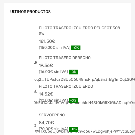
ÚLTIMOS PRODUCTOS
PILOTO TRASERO IZQUIERDO PEUGEOT 308
SW
181,50
€
150,00
€
-0%
PILOTO TRASERO DERECHO
19,36
€
16,00
€
-0%
PILOTO TRASERO IZQUIERDO
14,52
€
12,00
€
-0%
SERVOFRENO
84,70
€
70,00
€
-0%