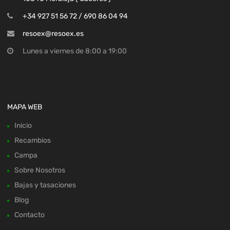
+34 927 51 56 72 / 690 86 04 94
resoex@resoex.es
Lunes a viernes de 8:00 a 19:00
MAPA WEB
Inicio
Recambios
Campa
Sobre Nosotros
Bajas y tasaciones
Blog
Contacto