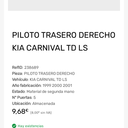
PILOTO TRASERO DERECHO
KIA CARNIVAL TD LS
RefID
: 238689
Pieza
: PILOTO TRASERO DERECHO
Vehículo
: KIA CARNIVAL TD LS
Año fabricación
: 1999 2000 2001
Estado
: Material de segunda mano
Nº Puertas
: 5
Ubicación
: Almacenada
9,68
€
8,00
€
Hay existencias