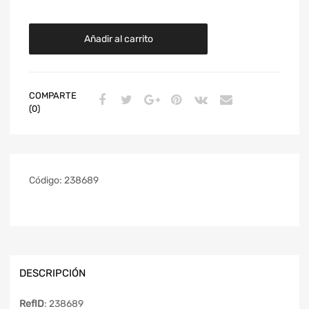
Añadir al carrito
COMPARTE
(0)
Código:
238689
DESCRIPCIÓN
RefID
: 238689