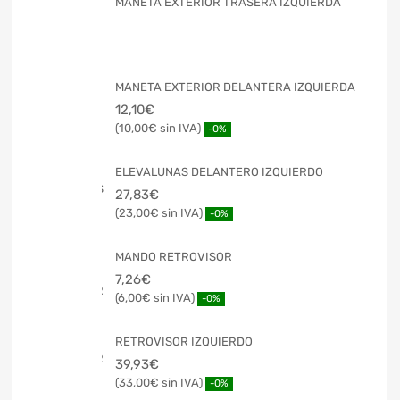
MANETA EXTERIOR TRASERA IZQUIERDA
MANETA EXTERIOR DELANTERA IZQUIERDA
12,10
€
10,00
€
-0%
ELEVALUNAS DELANTERO IZQUIERDO
27,83
€
23,00
€
-0%
MANDO RETROVISOR
7,26
€
6,00
€
-0%
RETROVISOR IZQUIERDO
39,93
€
33,00
€
-0%