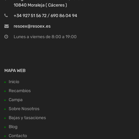
10840 Moraleja ( Cáceres )
+34 927 51 56 72 / 690 86 04 94
resoex@resoex.es
Lunes a viernes de 8:00 a 19:00
MAPA WEB
Inicio
Recambios
Campa
Sobre Nosotros
Bajas y tasaciones
Blog
Contacto