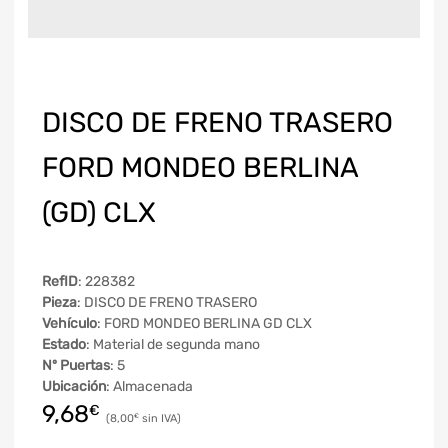
DISCO DE FRENO TRASERO
FORD MONDEO BERLINA
(GD) CLX
RefID
: 228382
Pieza
: DISCO DE FRENO TRASERO
Vehículo
: FORD MONDEO BERLINA GD CLX
Estado
: Material de segunda mano
Nº Puertas
: 5
Ubicación
: Almacenada
9,68
€
8,00
€