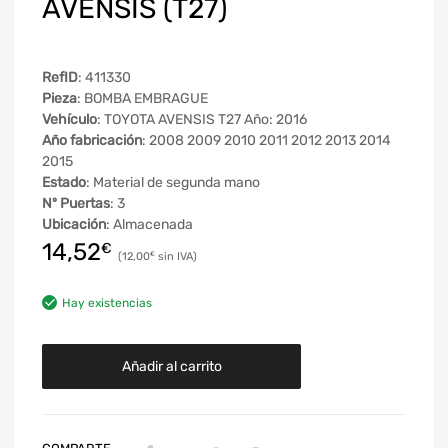
AVENSIS (T27)
RefID
: 411330
Pieza
: BOMBA EMBRAGUE
Vehículo
: TOYOTA AVENSIS T27 Año: 2016
Año fabricación
: 2008 2009 2010 2011 2012 2013 2014
2015
Estado
: Material de segunda mano
Nº Puertas
: 3
Ubicación
: Almacenada
14,52
€
12,00
€
Hay existencias
Añadir al carrito