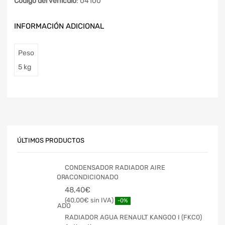
Código del vehículo
: 04100
INFORMACIÓN ADICIONAL
Peso
5 kg
ÚLTIMOS PRODUCTOS
CONDENSADOR RADIADOR AIRE
ACONDICIONADO
48,40
€
40,00
€
-0%
RADIADOR AGUA RENAULT KANGOO I (FKC0)