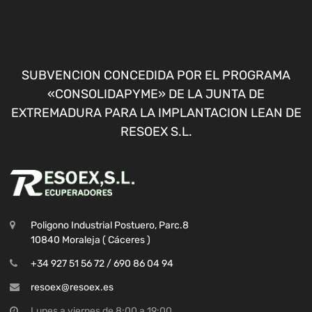
SUBVENCION CONCEDIDA POR EL PROGRAMA
«CONSOLIDAPYME» DE LA JUNTA DE
EXTREMADURA PARA LA IMPLANTACION LEAN DE
RESOEX S.L.
Poligono Industrial Postuero, Parc.8
10840 Moraleja ( Cáceres )
+34 927 51 56 72 / 690 86 04 94
resoex@resoex.es
Lunes a viernes de 8:00 a 19:00