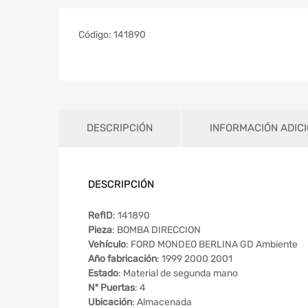
Código:
141890
DESCRIPCIÓN
INFORMACIÓN ADIC
DESCRIPCIÓN
RefID
: 141890
Pieza
: BOMBA DIRECCION
Vehículo
: FORD MONDEO BERLINA GD Ambiente
Año fabricación
: 1999 2000 2001
Estado
: Material de segunda mano
Nº Puertas
: 4
Ubicación
: Almacenada