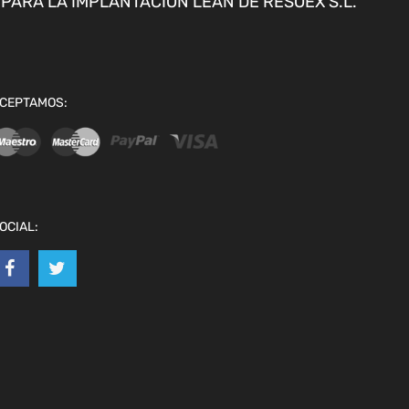
ARA LA IMPLANTACION LEAN DE RESOEX S.L.
CEPTAMOS:
OCIAL: