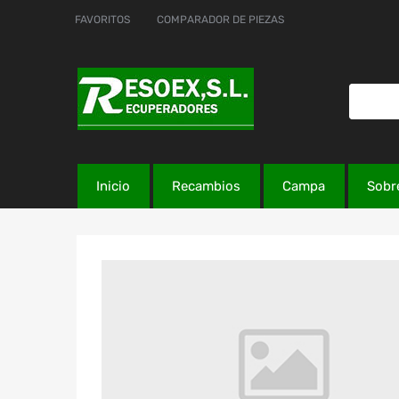
FAVORITOS
COMPARADOR DE PIEZAS
Inicio
Recambios
Campa
Sobr