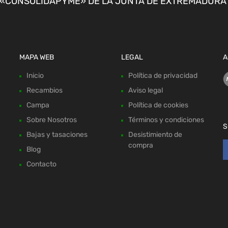
CONSOLIDAPYME» DE LA JUNTA DE EXTREMADURA P
MAPA WEB
LEGAL
A
Inicio
Política de privacidad
Recambios
Aviso legal
Campa
Política de cookies
Sobre Nosotros
Términos y condiciones
S
Bajas y tasaciones
Desistimiento de
compra
Blog
Contacto