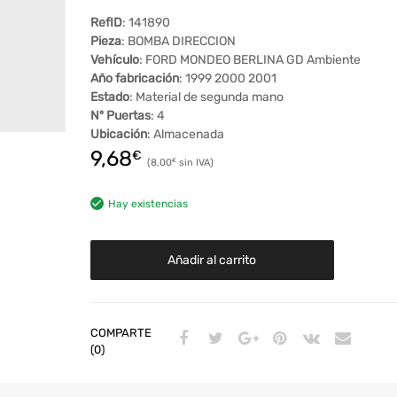
RefID
: 141890
Pieza
: BOMBA DIRECCION
Vehículo
: FORD MONDEO BERLINA GD Ambiente
Año fabricación
: 1999 2000 2001
Estado
: Material de segunda mano
Nº Puertas
: 4
Ubicación
: Almacenada
9,68
€
8,00
€
Hay existencias
Añadir al carrito
COMPARTE
(0)