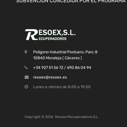
SUBVENCION CONCEDIDA POR EL PROGRAMA «
Poligono Industrial Postuero, Parc.8
10840 Moraleja ( Cáceres )
+34 927 51 56 72 / 690 86 04 94
resoex@resoex.es
Lunes a viernes de 8:00 a 19:00
Copyright ©
2026
Resoex Recuperadores S.L.