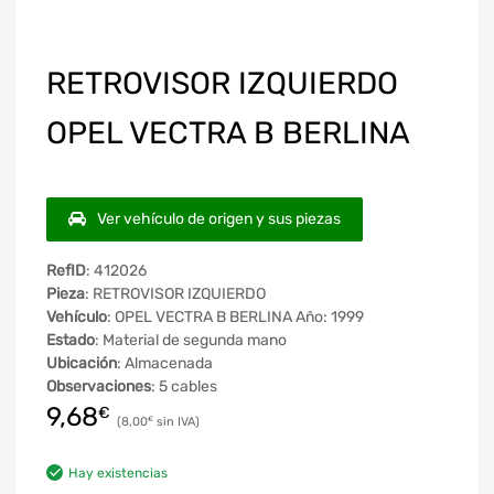
RETROVISOR IZQUIERDO
OPEL VECTRA B BERLINA
Ver vehículo de origen y sus piezas
RefID
: 412026
Pieza
: RETROVISOR IZQUIERDO
Vehículo
: OPEL VECTRA B BERLINA Año: 1999
Estado
: Material de segunda mano
Ubicación
: Almacenada
Observaciones
: 5 cables
9,68
€
8,00
€
Hay existencias