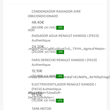
CONDENSADOR RADIADOR AIRE
ACONDICIONADO
48,40
€
40,00
€
-0%
RADIADOR AGUA RENAULT KANGOO I (FKC0)
Authentique
24,20
€
20,00
€
-0%
FARO DERECHO RENAULT KANGOO I (FKC0)
Authentique
12,10
€
10,00
€
-0%
ELECTROVENTILADOR RENAULT KANGOO I
(FKC0) Authentique
12,10
€
10,00
€
-0%
TAPA MOTOR