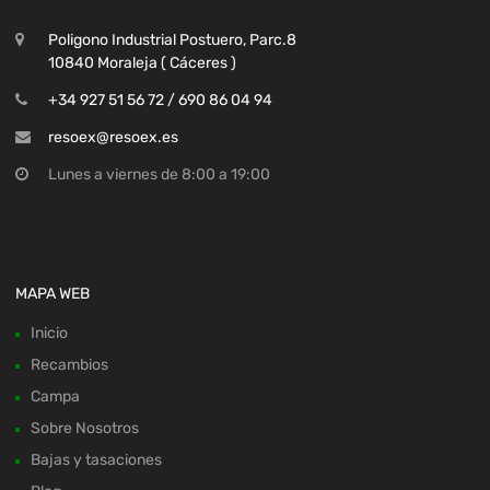
Poligono Industrial Postuero, Parc.8
10840 Moraleja ( Cáceres )
+34 927 51 56 72 / 690 86 04 94
resoex@resoex.es
Lunes a viernes de 8:00 a 19:00
MAPA WEB
Inicio
Recambios
Campa
Sobre Nosotros
Bajas y tasaciones