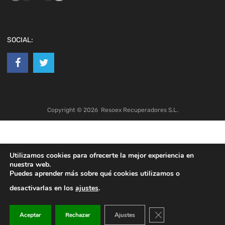
SOCIAL:
Copyright ©
2026
Resoex Recuperadores S.L.
Utilizamos cookies para ofrecerte la mejor experiencia en
nuestra web.
Puedes aprender más sobre qué cookies utilizamos o
desactivarlas en los
ajustes
.
Cerrar el banner de co
Aceptar
Rechazar
Ajustes