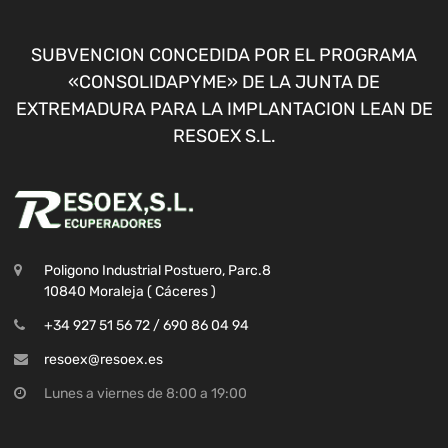
SUBVENCION CONCEDIDA POR EL PROGRAMA
«CONSOLIDAPYME» DE LA JUNTA DE
EXTREMADURA PARA LA IMPLANTACION LEAN DE
RESOEX S.L.
Poligono Industrial Postuero, Parc.8
10840 Moraleja ( Cáceres )
+34 927 51 56 72 / 690 86 04 94
resoex@resoex.es
Lunes a viernes de 8:00 a 19:00