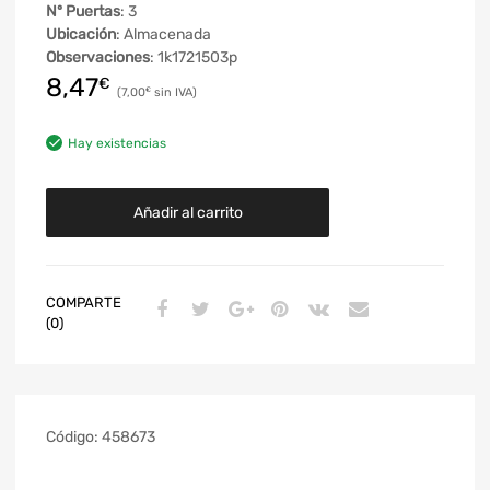
Nº Puertas
: 3
Ubicación
: Almacenada
Observaciones
: 1k1721503p
8,47
€
7,00
€
Hay existencias
Añadir al carrito
COMPARTE
(0)
Código:
458673