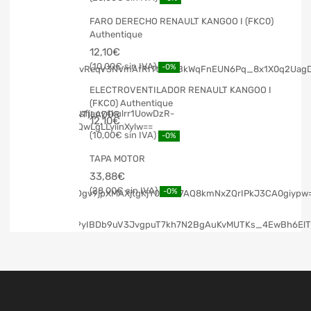
FARO DERECHO RENAULT KANGOO I (FKC0)
Authentique
12,10
€
10,00
€
-0%
ELECTROVENTILADOR RENAULT KANGOO I
(FKC0) Authentique
12,10
€
10,00
€
-0%
TAPA MOTOR
33,88
€
28,00
€
-0%