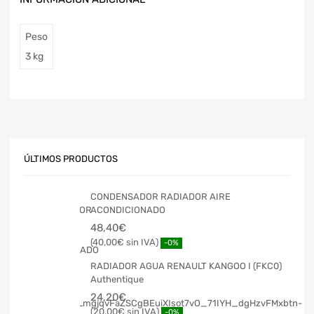
Peso
3 kg
ÚLTIMOS PRODUCTOS
CONDENSADOR RADIADOR AIRE
ACONDICIONADO
48,40
€
40,00
€
-0%
RADIADOR AGUA RENAULT KANGOO I (FKC0)
Authentique
24,20
€
20,00
€
-0%