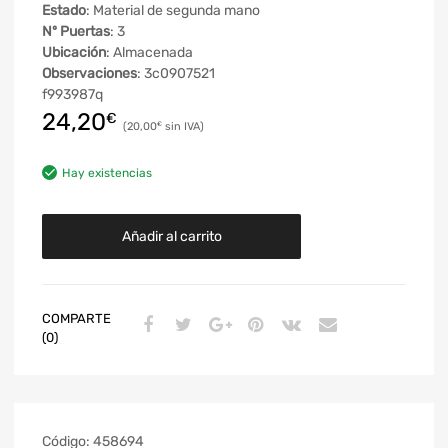
Estado
: Material de segunda mano
Nº Puertas
: 3
Ubicación
: Almacenada
Observaciones
: 3c0907521
f993987q
24,20
€
20,00
€
Hay existencias
Añadir al carrito
COMPARTE
(0)
Código:
458694