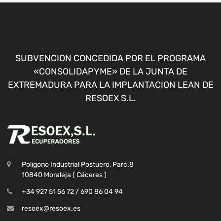
SUBVENCION CONCEDIDA POR EL PROGRAMA
«CONSOLIDAPYME» DE LA JUNTA DE
EXTREMADURA PARA LA IMPLANTACION LEAN DE
RESOEX S.L.
Poligono Industrial Postuero, Parc.8
10840 Moraleja ( Cáceres )
+34 927 51 56 72 / 690 86 04 94
resoex@resoex.es