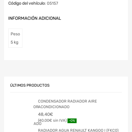
Código del vehículo
: 05157
INFORMACIÓN ADICIONAL
Peso
5 kg
ÚLTIMOS PRODUCTOS
CONDENSADOR RADIADOR AIRE
ACONDICIONADO
48,40
€
40,00
€
-0%
RADIADOR AGUA RENAULT KANGOO I (FKC0)