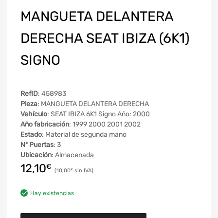
MANGUETA DELANTERA
DERECHA SEAT IBIZA (6K1)
SIGNO
RefID
: 458983
Pieza
: MANGUETA DELANTERA DERECHA
Vehículo
: SEAT IBIZA 6K1 Signo Año: 2000
Año fabricación
: 1999 2000 2001 2002
Estado
: Material de segunda mano
Nº Puertas
: 3
Ubicación
: Almacenada
12,10
€
10,00
€
Hay existencias