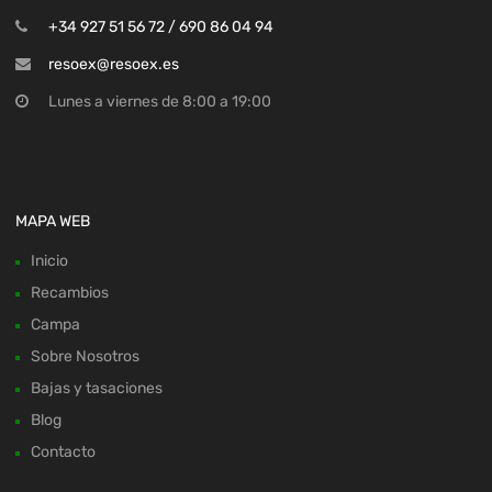
+34 927 51 56 72 / 690 86 04 94
resoex@resoex.es
Lunes a viernes de 8:00 a 19:00
MAPA WEB
Inicio
Recambios
Campa
Sobre Nosotros
Bajas y tasaciones
Blog
Contacto