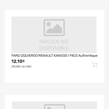
FARO IZQUIERDO RENAULT KANGOO I FKC0 Authentique
12,10
€
10,00
€