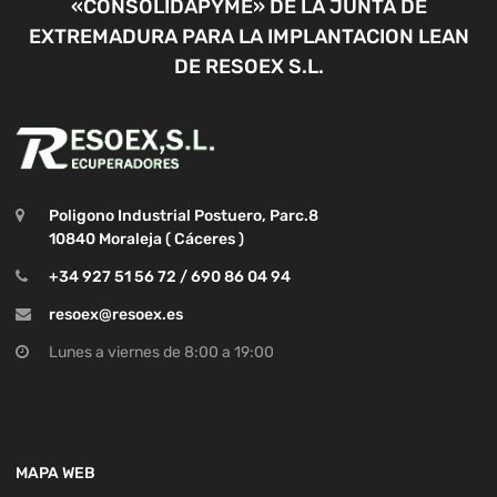
«CONSOLIDAPYME» DE LA JUNTA DE
EXTREMADURA PARA LA IMPLANTACION LEAN
DE RESOEX S.L.
Poligono Industrial Postuero, Parc.8
10840 Moraleja ( Cáceres )
+34 927 51 56 72 / 690 86 04 94
resoex@resoex.es
Lunes a viernes de 8:00 a 19:00
MAPA WEB