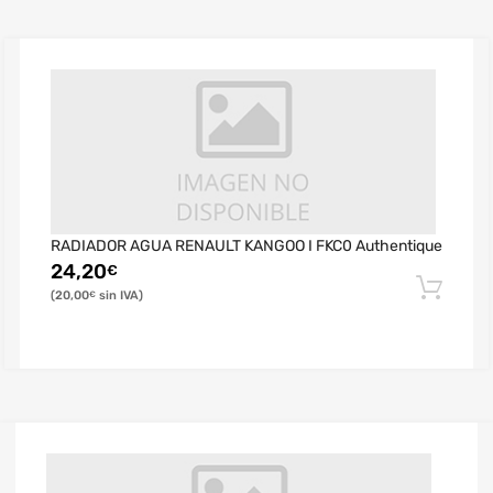
RADIADOR AGUA RENAULT KANGOO I FKC0 Authentique
24,20
€
20,00
€