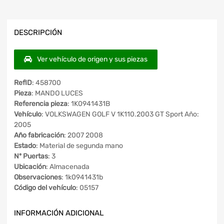
DESCRIPCIÓN
Ver vehículo de origen y sus piezas
RefID
: 458700
Pieza
: MANDO LUCES
Referencia pieza
: 1K0941431B
Vehículo
: VOLKSWAGEN GOLF V 1K110.2003 GT Sport Año:
2005
Año fabricación
: 2007 2008
Estado
: Material de segunda mano
Nº Puertas
: 3
Ubicación
: Almacenada
Observaciones
: 1k0941431b
Código del vehículo
: 05157
INFORMACIÓN ADICIONAL