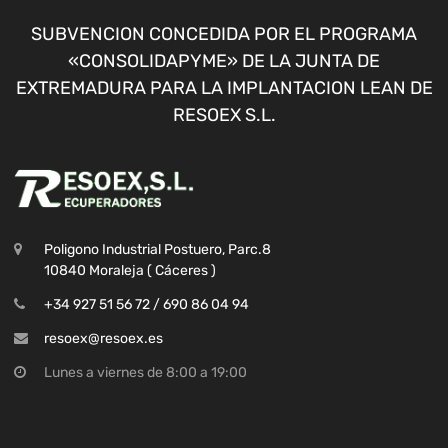
SUBVENCION CONCEDIDA POR EL PROGRAMA
«CONSOLIDAPYME» DE LA JUNTA DE
EXTREMADURA PARA LA IMPLANTACION LEAN DE
RESOEX S.L.
Poligono Industrial Postuero, Parc.8
10840 Moraleja ( Cáceres )
+34 927 51 56 72 / 690 86 04 94
resoex@resoex.es
Lunes a viernes de 8:00 a 19:00