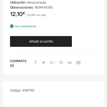
Ubicación
: Almacenada
Observaciones
: 1k0941431b
12,10
€
10,00
€
Hay existencias
Añadir al carrito
COMPARTE
(0)
Código:
458700