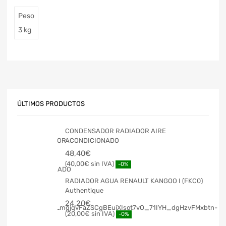
Peso
3 kg
ÚLTIMOS PRODUCTOS
CONDENSADOR RADIADOR AIRE
ACONDICIONADO
48,40
€
40,00
€
-0%
RADIADOR AGUA RENAULT KANGOO I (FKC0)
Authentique
24,20
€
20,00
€
-0%