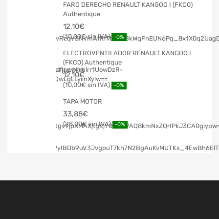
FARO DERECHO RENAULT KANGOO I (FKC0)
Authentique
12,10
€
10,00
€
-0%
ELECTROVENTILADOR RENAULT KANGOO I
(FKC0) Authentique
12,10
€
10,00
€
-0%
TAPA MOTOR
33,88
€
28,00
€
-0%