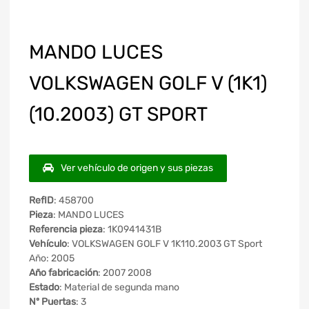
MANDO LUCES
VOLKSWAGEN GOLF V (1K1)
(10.2003) GT SPORT
Ver vehículo de origen y sus piezas
RefID
: 458700
Pieza
: MANDO LUCES
Referencia pieza
: 1K0941431B
Vehículo
: VOLKSWAGEN GOLF V 1K110.2003 GT Sport
Año: 2005
Año fabricación
: 2007 2008
Estado
: Material de segunda mano
Nº Puertas
: 3