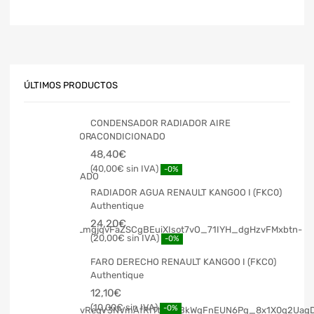
ÚLTIMOS PRODUCTOS
CONDENSADOR RADIADOR AIRE
ACONDICIONADO
48,40
€
40,00
€
-0%
RADIADOR AGUA RENAULT KANGOO I (FKC0)
Authentique
24,20
€
20,00
€
-0%
FARO DERECHO RENAULT KANGOO I (FKC0)
Authentique
12,10
€
10,00
€
-0%