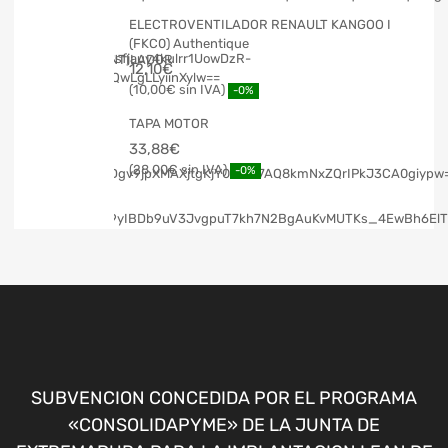
ELECTROVENTILADOR RENAULT KANGOO I
(FKC0) Authentique
12,10
€
10,00
€
-0%
TAPA MOTOR
33,88
€
28,00
€
-0%
SUBVENCION CONCEDIDA POR EL PROGRAMA
«CONSOLIDAPYME» DE LA JUNTA DE