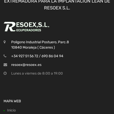
EXTREMADURA PARA LA IMPLANTACION LEAN DE
RESOEX S.L.
Poligono Industrial Postuero, Parc.8
10840 Moraleja ( Cáceres )
+34 927 51 56 72 / 690 86 04 94
resoex@resoex.es
Lunes a viernes de 8:00 a 19:00
MAPA WEB
Inicio