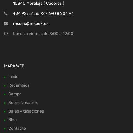
10840 Moraleja ( Cáceres )
+34 927 51 56 72 / 690 86 04 94
resoex@resoex.es
Lunes a viernes de 8:00 a 19:00
MAPA WEB
Inicio
Recambios
Campa
Sobre Nosotros
Bajas y tasaciones
Blog
Contacto