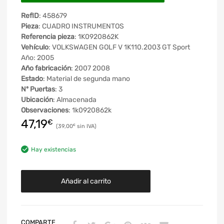
RefID
: 458679
Pieza
: CUADRO INSTRUMENTOS
Referencia pieza
: 1K0920862K
Vehículo
: VOLKSWAGEN GOLF V 1K110.2003 GT Sport
Año: 2005
Año fabricación
: 2007 2008
Estado
: Material de segunda mano
Nº Puertas
: 3
Ubicación
: Almacenada
Observaciones
: 1k0920862k
47,19
€
39,00
€
Hay existencias
Añadir al carrito
COMPARTE