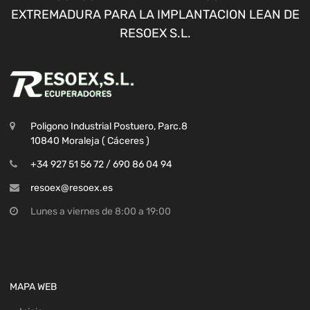
EXTREMADURA PARA LA IMPLANTACION LEAN DE
RESOEX S.L.
Poligono Industrial Postuero, Parc.8
10840 Moraleja ( Cáceres )
+34 927 51 56 72 / 690 86 04 94
resoex@resoex.es
Lunes a viernes de 8:00 a 19:00
MAPA WEB