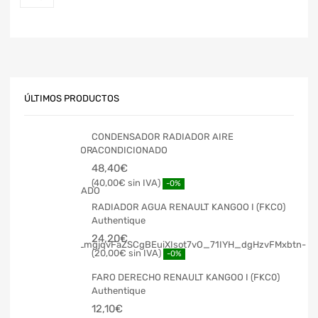
ÚLTIMOS PRODUCTOS
CONDENSADOR RADIADOR AIRE
ACONDICIONADO
48,40
€
40,00
€
-0%
RADIADOR AGUA RENAULT KANGOO I (FKC0)
Authentique
24,20
€
20,00
€
-0%
FARO DERECHO RENAULT KANGOO I (FKC0)
Authentique
12,10
€