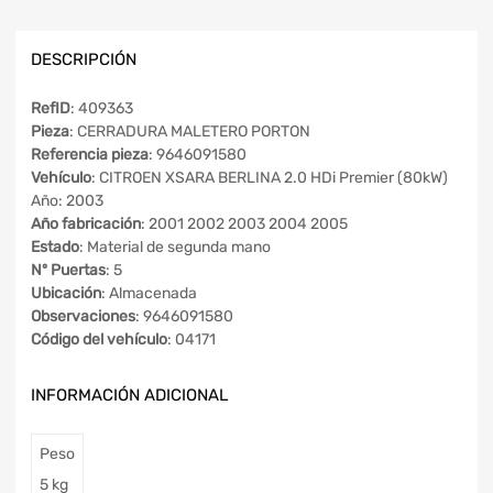
DESCRIPCIÓN
RefID
: 409363
Pieza
: CERRADURA MALETERO PORTON
Referencia pieza
: 9646091580
Vehículo
: CITROEN XSARA BERLINA 2.0 HDi Premier (80kW)
Año: 2003
Año fabricación
: 2001 2002 2003 2004 2005
Estado
: Material de segunda mano
Nº Puertas
: 5
Ubicación
: Almacenada
Observaciones
: 9646091580
Código del vehículo
: 04171
INFORMACIÓN ADICIONAL
Peso
5 kg