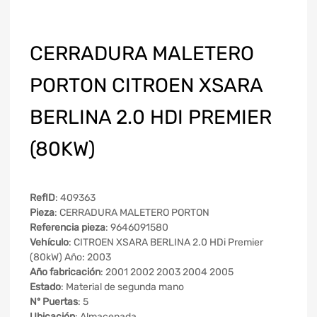
CERRADURA MALETERO
PORTON CITROEN XSARA
BERLINA 2.0 HDI PREMIER
(80KW)
RefID
: 409363
Pieza
: CERRADURA MALETERO PORTON
Referencia pieza
: 9646091580
Vehículo
: CITROEN XSARA BERLINA 2.0 HDi Premier
(80kW) Año: 2003
Año fabricación
: 2001 2002 2003 2004 2005
Estado
: Material de segunda mano
Nº Puertas
: 5
Ubicación
: Almacenada