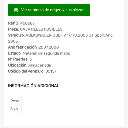
Ver vehículo de origen y sus piezas
RefID
: 458687
Pieza
: CAJA RELES FUSIBLES
Vehículo
: VOLKSWAGEN GOLF V 1K110.2003 GT Sport Año:
2005
Año fabricación
: 2007 2008
Estado
: Material de segunda mano
Nº Puertas
: 3
Ubicación
: Almacenada
Código del vehículo
: 05157
INFORMACIÓN ADICIONAL
Peso
5 kg