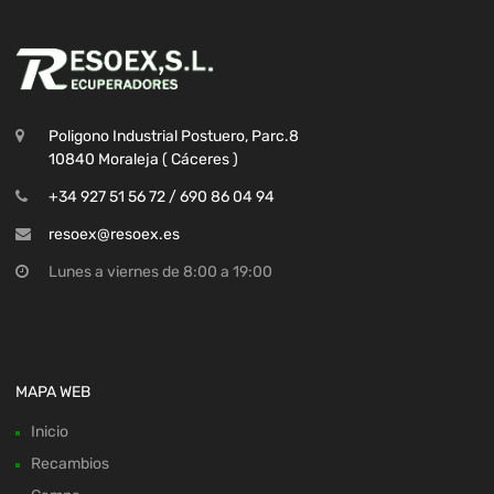
Poligono Industrial Postuero, Parc.8
10840 Moraleja ( Cáceres )
+34 927 51 56 72 / 690 86 04 94
resoex@resoex.es
Lunes a viernes de 8:00 a 19:00
MAPA WEB
Inicio
Recambios