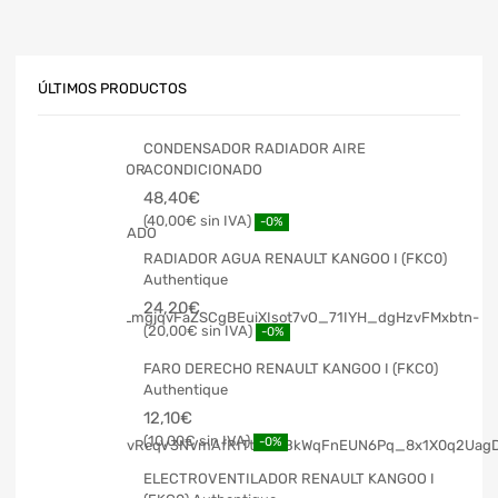
ÚLTIMOS PRODUCTOS
CONDENSADOR RADIADOR AIRE
ACONDICIONADO
48,40
€
40,00
€
-0%
RADIADOR AGUA RENAULT KANGOO I (FKC0)
Authentique
24,20
€
20,00
€
-0%
FARO DERECHO RENAULT KANGOO I (FKC0)
Authentique
12,10
€
10,00
€
-0%
ELECTROVENTILADOR RENAULT KANGOO I