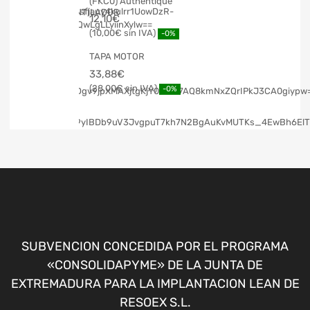
(FKC0) Authentique
12,10
€
10,00
€
-0%
TAPA MOTOR
33,88
€
28,00
€
-0%
SUBVENCION CONCEDIDA POR EL PROGRAMA
«CONSOLIDAPYME» DE LA JUNTA DE
EXTREMADURA PARA LA IMPLANTACION LEAN DE
RESOEX S.L.