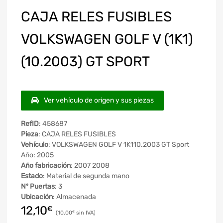
CAJA RELES FUSIBLES
VOLKSWAGEN GOLF V (1K1)
(10.2003) GT SPORT
Ver vehículo de origen y sus piezas
RefID
: 458687
Pieza
: CAJA RELES FUSIBLES
Vehículo
: VOLKSWAGEN GOLF V 1K110.2003 GT Sport
Año: 2005
Año fabricación
: 2007 2008
Estado
: Material de segunda mano
Nº Puertas
: 3
Ubicación
: Almacenada
12,10
€
10,00
€