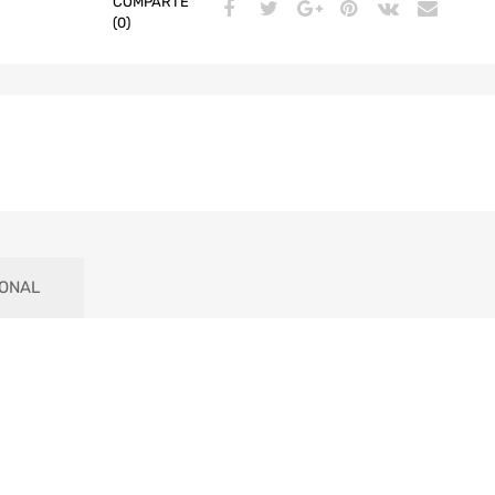
COMPARTE
(0)
IONAL