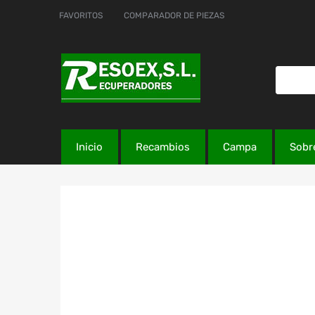
FAVORITOS
COMPARADOR DE PIEZAS
Inicio
Recambios
Campa
Sobr