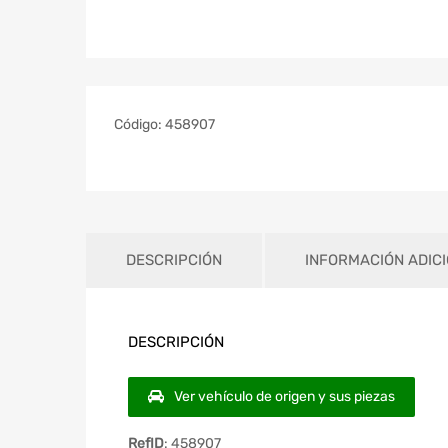
Código:
458907
DESCRIPCIÓN
INFORMACIÓN ADIC
DESCRIPCIÓN
Ver vehículo de origen y sus piezas
RefID
: 458907