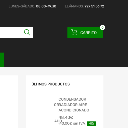
LUNES-SÁBADO:
08:00-19:30
LLÁMANOS:
927 51 56 72
0
CARRITO
ÚLTIMOS PRODUCTOS
CONDENSADOR
RADIADOR AIRE
ACONDICIONADO
48,40
€
40,00
€
-0%