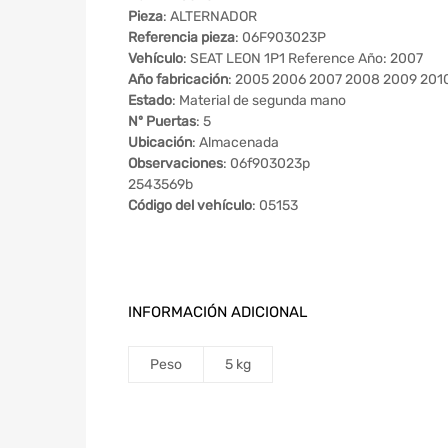
Pieza
: ALTERNADOR
Referencia pieza
: 06F903023P
Vehículo
: SEAT LEON 1P1 Reference Año: 2007
Año fabricación
: 2005 2006 2007 2008 2009 201
Estado
: Material de segunda mano
Nº Puertas
: 5
Ubicación
: Almacenada
Observaciones
: 06f903023p
2543569b
Código del vehículo
: 05153
INFORMACIÓN ADICIONAL
Peso
5 kg